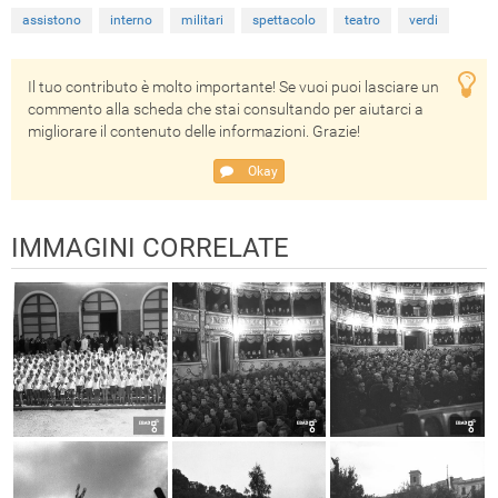
assistono
interno
militari
spettacolo
teatro
verdi
Il tuo contributo è molto importante! Se vuoi puoi lasciare un
commento alla scheda che stai consultando per aiutarci a
migliorare il contenuto delle informazioni. Grazie!
Okay
IMMAGINI CORRELATE