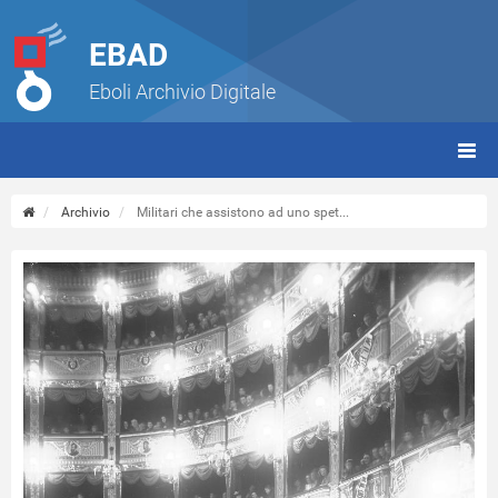
EBAD
Eboli Archivio Digitale
giorn
(tbt)
Archivio
Militari che assistono ad uno spet...