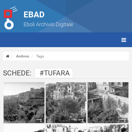
EBAD
Eboli Archivio Digitale
giorn
(tbt)
Archivio
Tags
SCHEDE:
#TUFARA