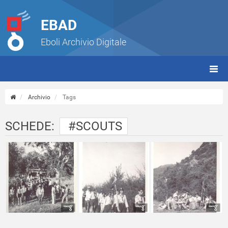
EBAD
Eboli Archivio Digitale
giorn
(tbt)
Archivio
Tags
SCHEDE:
#SCOUTS