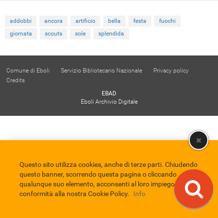
addobbi
ancora
artificio
bella
festa
fuochi
giornata
scouts
sole
splendida
Comune di Eboli
Servizio Bibliotecario Nazionale
Privacy policy
Credits
EBAD
Eboli Archivio Digitale
Questo sito utilizza cookies, anche di terze parti. Chiudendo
questo banner, scorrendo questa pagina o cliccando
qualunque suo elemento, acconsenti al loro impiego in
conformità alla nostra Cookie Policy.
Info