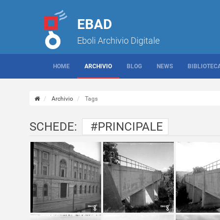
EBAD
Eboli Archivio Digitale
HOME
ARCHIVIO
BLOG
NEWS
BIBLIOTEC
Archivio
Tags
SCHEDE:
#PRINCIPALE