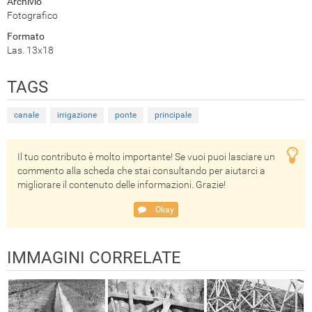
Archivio
Fotografico
Formato
Las. 13x18
TAGS
canale
irrigazione
ponte
principale
Il tuo contributo è molto importante! Se vuoi puoi lasciare un
commento alla scheda che stai consultando per aiutarci a
migliorare il contenuto delle informazioni. Grazie!
Okay
IMMAGINI CORRELATE