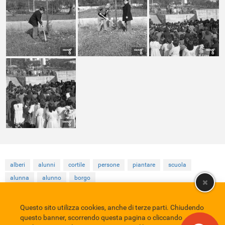
alberi
alunni
cortile
persone
piantare
scuola
alunna
alunno
borgo
Questo sito utilizza cookies, anche di terze parti. Chiudendo
Comune di Eboli
Servizio Bibliotecario Nazionale
Privacy policy
questo banner, scorrendo questa pagina o cliccando