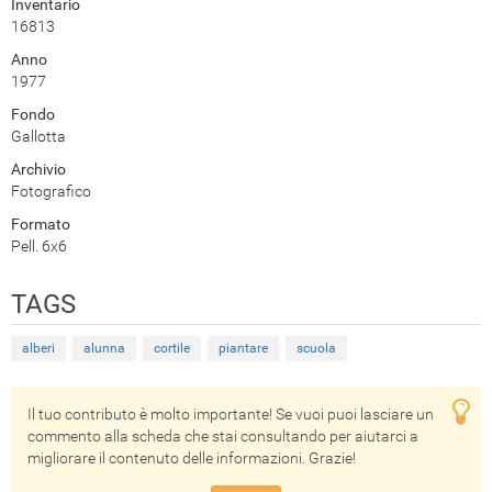
Inventario
16813
Anno
1977
Fondo
Gallotta
Archivio
Fotografico
Formato
Pell. 6x6
TAGS
alberi
alunna
cortile
piantare
scuola
Il tuo contributo è molto importante! Se vuoi puoi lasciare un
commento alla scheda che stai consultando per aiutarci a
migliorare il contenuto delle informazioni. Grazie!