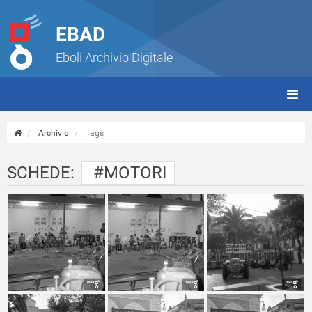
EBAD
Eboli Archivio Digitale
giorn
(tbt)
Archivio
Tags
SCHEDE:
#MOTORI