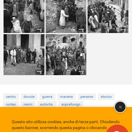
centro
dovute
guerra
macerie
persone
storico
corteo
nenni
autorita
sopralluogo
Questo sito utilizza cookies, anche di terze parti. Chiudendo
Comune di Eboli
Servizio Bibliotecario Nazionale
Privacy policy
questo banner, scorrendo questa pagina o cliccando