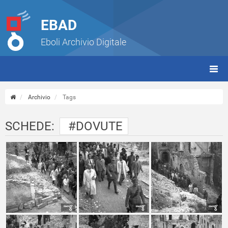
EBAD
Eboli Archivio Digitale
giorn
(tbt)
Archivio
Tags
SCHEDE:
#DOVUTE