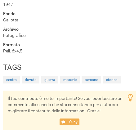
1947
Fondo
Gallotta
Archivio
Fotografico
Formato
Pell. 6x4,5
TAGS
centro
dovute
guerra
macerie
persone
storico
Il tuo contributo è molto importante! Se vuoi puoi lasciare un
commento alla scheda che stai consultando per aiutarci a
migliorare il contenuto delle informazioni. Grazie!
Okay