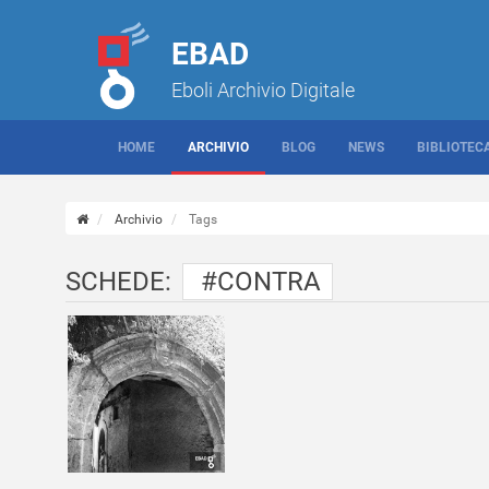
EBAD
Eboli Archivio Digitale
HOME
ARCHIVIO
BLOG
NEWS
BIBLIOTEC
Archivio
Tags
SCHEDE:
#CONTRA