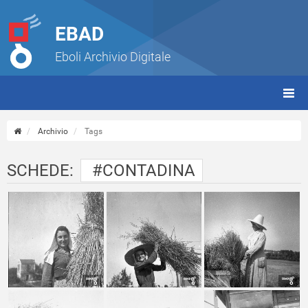
EBAD
Eboli Archivio Digitale
giorn
(tbt)
Archivio
Tags
SCHEDE:
#CONTADINA