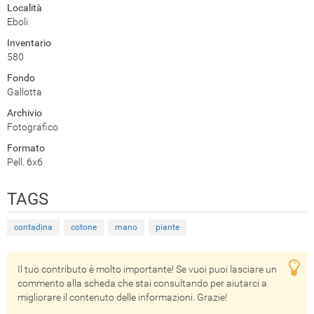
Località
Eboli
Inventario
580
Fondo
Gallotta
Archivio
Fotografico
Formato
Pell. 6x6
TAGS
contadina
cotone
mano
piante
Il tuo contributo è molto importante! Se vuoi puoi lasciare un
commento alla scheda che stai consultando per aiutarci a
migliorare il contenuto delle informazioni. Grazie!