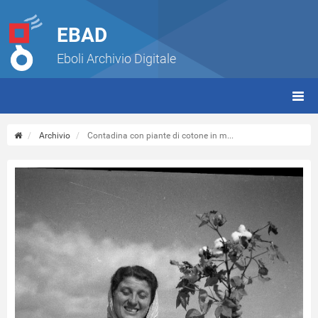
EBAD
Eboli Archivio Digitale
giorn
(tbt)
Archivio
Contadina con piante di cotone in m...