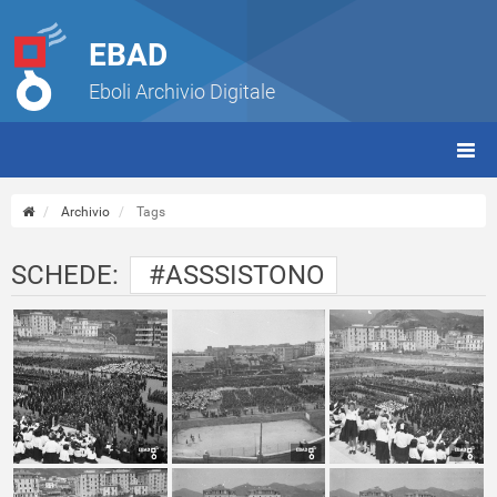
EBAD
Eboli Archivio Digitale
giorn
(tbt)
Archivio
Tags
SCHEDE:
#ASSSISTONO