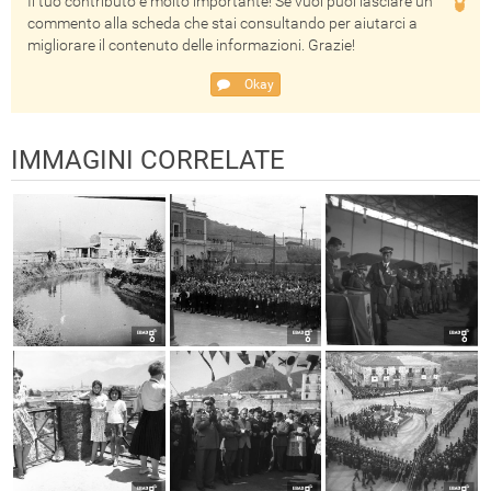
Il tuo contributo è molto importante! Se vuoi puoi lasciare un
commento alla scheda che stai consultando per aiutarci a
migliorare il contenuto delle informazioni. Grazie!
Okay
IMMAGINI CORRELATE