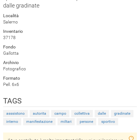
dalle gradinate
Località
Salerno
Inventario
37178
Fondo
Gallotta
Archivio
Fotografico
Formato
Pell. 6x6
TAGS
asssistono
autorita
campo
collettiva
dalle
gradinate
interno
manifestazione
miltari
persone
sportivo