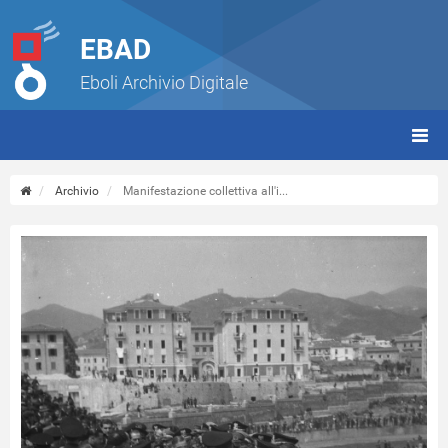
EBAD
Eboli Archivio Digitale
giorn
(tbt)
Archivio
Manifestazione collettiva all'i...