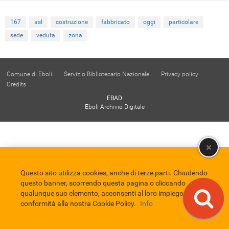
167
asl
costruzione
fabbricato
oggi
particolare
sede
veduta
zona
Comune di Eboli
Servizio Bibliotecario Nazionale
Privacy policy
Credits
EBAD
Eboli Archivio Digitale
Questo sito utilizza cookies, anche di terze parti. Chiudendo
questo banner, scorrendo questa pagina o cliccando
qualunque suo elemento, acconsenti al loro impiego in
conformità alla nostra Cookie Policy.
Info