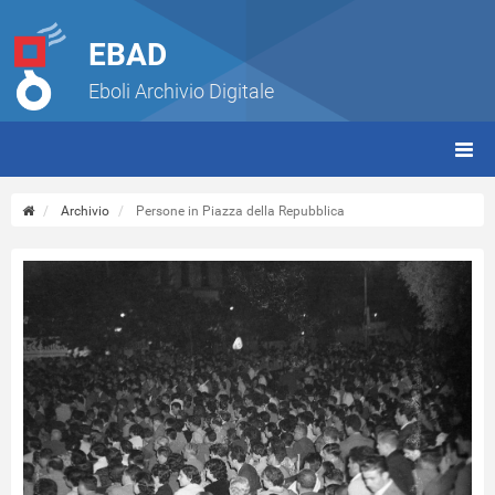
EBAD
Eboli Archivio Digitale
giorn
(tbt)
Archivio
Persone in Piazza della Repubblica