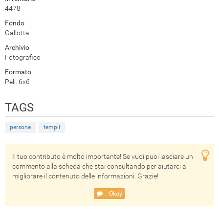
4478
Fondo
Gallotta
Archivio
Fotografico
Formato
Pell. 6x6
TAGS
persone
templi
Il tuo contributo è molto importante! Se vuoi puoi lasciare un
commento alla scheda che stai consultando per aiutarci a
migliorare il contenuto delle informazioni. Grazie!
Okay