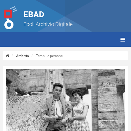
EBAD
Eboli Archivio Digitale
giorn
(tbt)
Archivio
Templi e persone