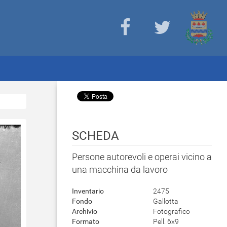
SCHEDA
Persone autorevoli e operai vicino a
una macchina da lavoro
Inventario
2475
Fondo
Gallotta
Archivio
Fotografico
Formato
Pell. 6x9