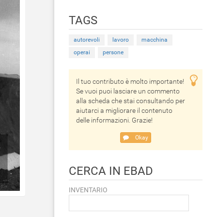
TAGS
autorevoli
lavoro
macchina
operai
persone
Il tuo contributo è molto importante!
Se vuoi puoi lasciare un commento
alla scheda che stai consultando per
aiutarci a migliorare il contenuto
delle informazioni. Grazie!
Okay
CERCA IN EBAD
INVENTARIO