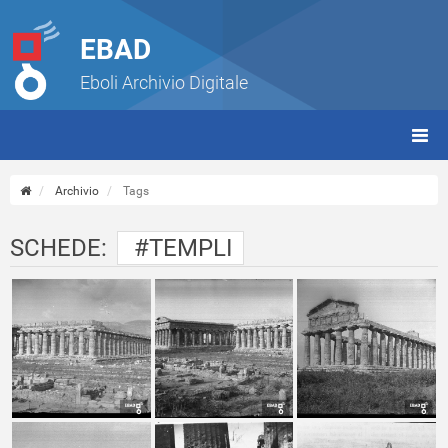
EBAD
Eboli Archivio Digitale
giorn
(tbt)
Archivio
Tags
SCHEDE:
#TEMPLI