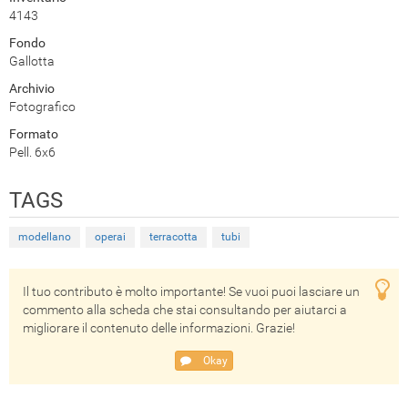
4143
Fondo
Gallotta
Archivio
Fotografico
Formato
Pell. 6x6
TAGS
modellano
operai
terracotta
tubi
Il tuo contributo è molto importante! Se vuoi puoi lasciare un
commento alla scheda che stai consultando per aiutarci a
migliorare il contenuto delle informazioni. Grazie!
Okay