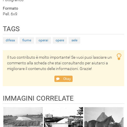
Formato
Pell. 6x9
TAGS
difesa
fiume
operai
opere
sele
Il tuo contributo è molto importante! Se vuoi puoi lasciare un
commento alla scheda che stai consultando per aiutarci a
migliorare il contenuto delle informazioni. Grazie!
Okay
IMMAGINI CORRELATE