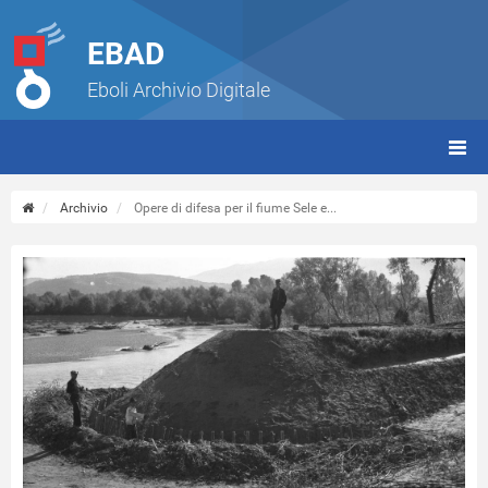
EBAD
Eboli Archivio Digitale
giorn
(tbt)
Archivio
Opere di difesa per il fiume Sele e...