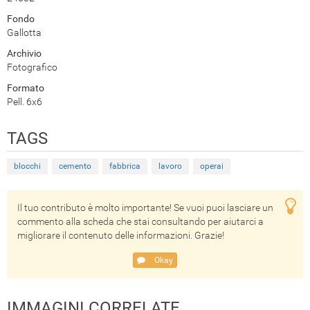
Fondo
Gallotta
Archivio
Fotografico
Formato
Pell. 6x6
TAGS
blocchi
cemento
fabbrica
lavoro
operai
Il tuo contributo è molto importante! Se vuoi puoi lasciare un
commento alla scheda che stai consultando per aiutarci a
migliorare il contenuto delle informazioni. Grazie!
Okay
IMMAGINI CORRELATE