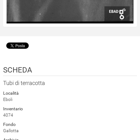
SCHEDA
Tubi di terracotta
Località
Eboli
Inventario
4074
Fondo
Gallotta
Archivio