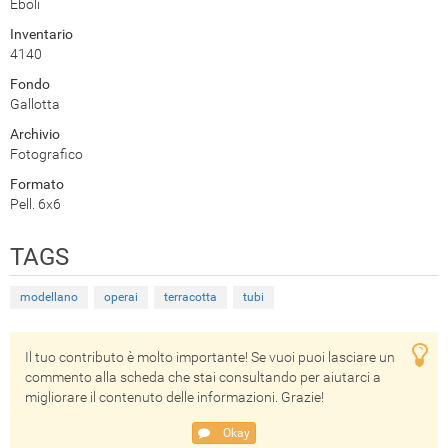
Eboli
Inventario
4140
Fondo
Gallotta
Archivio
Fotografico
Formato
Pell. 6x6
TAGS
modellano
operai
terracotta
tubi
Il tuo contributo è molto importante! Se vuoi puoi lasciare un
commento alla scheda che stai consultando per aiutarci a
migliorare il contenuto delle informazioni. Grazie!
Okay