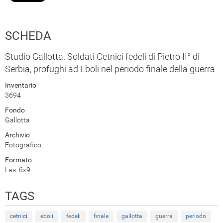
SCHEDA
Studio Gallotta. Soldati Cetnici fedeli di Pietro II° di
Serbia, profughi ad Eboli nel periodo finale della guerra
Inventario
3694
Fondo
Gallotta
Archivio
Fotografico
Formato
Las. 6x9
TAGS
cetnici
eboli
fedeli
finale
gallotta
guerra
periodo