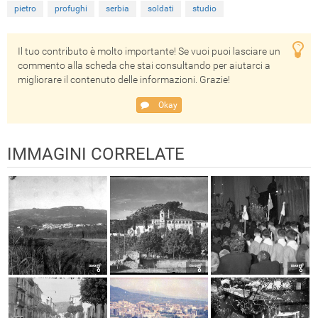
pietro
profughi
serbia
soldati
studio
Il tuo contributo è molto importante! Se vuoi puoi lasciare un
commento alla scheda che stai consultando per aiutarci a
migliorare il contenuto delle informazioni. Grazie!
Okay
IMMAGINI CORRELATE