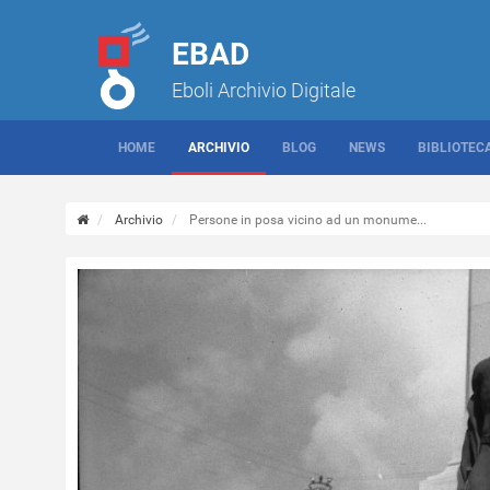
EBAD
Eboli Archivio Digitale
HOME
ARCHIVIO
BLOG
NEWS
BIBLIOTEC
Archivio
Persone in posa vicino ad un monume...