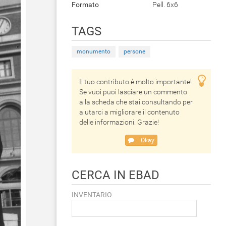
Formato
Pell. 6x6
TAGS
monumento
persone
Il tuo contributo è molto importante!
Se vuoi puoi lasciare un commento
alla scheda che stai consultando per
aiutarci a migliorare il contenuto
delle informazioni. Grazie!
Okay
CERCA IN EBAD
INVENTARIO