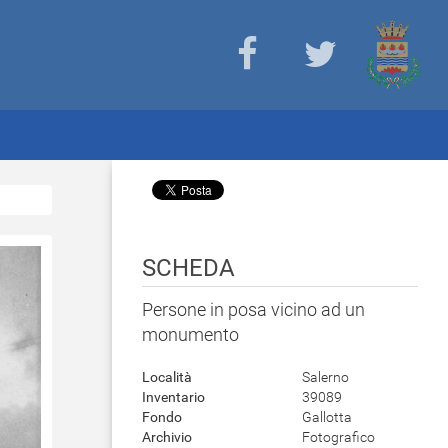
SCHEDA
Persone in posa vicino ad un
monumento
Località
Salerno
Inventario
39089
Fondo
Gallotta
Archivio
Fotografico