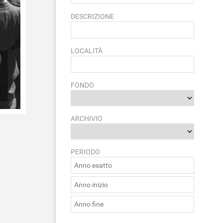
DESCRIZIONE
LOCALITÀ
FONDO
ARCHIVIO
PERIODO