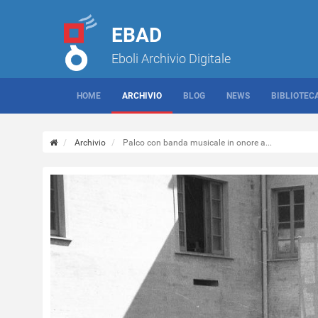
EBAD
Eboli Archivio Digitale
HOME
ARCHIVIO
BLOG
NEWS
BIBLIOTEC
Archivio
Palco con banda musicale in onore a...