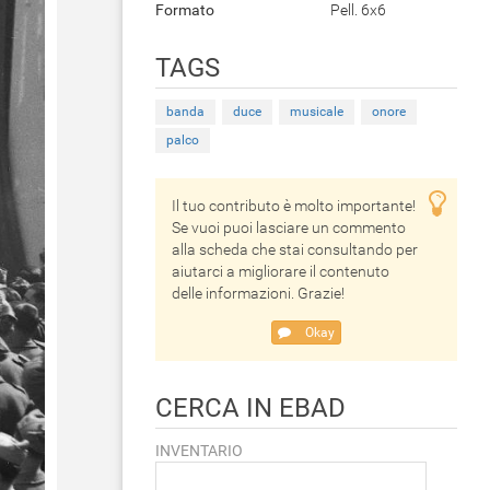
Formato
Pell. 6x6
TAGS
banda
duce
musicale
onore
palco
Il tuo contributo è molto importante!
Se vuoi puoi lasciare un commento
alla scheda che stai consultando per
aiutarci a migliorare il contenuto
delle informazioni. Grazie!
Okay
CERCA IN EBAD
INVENTARIO