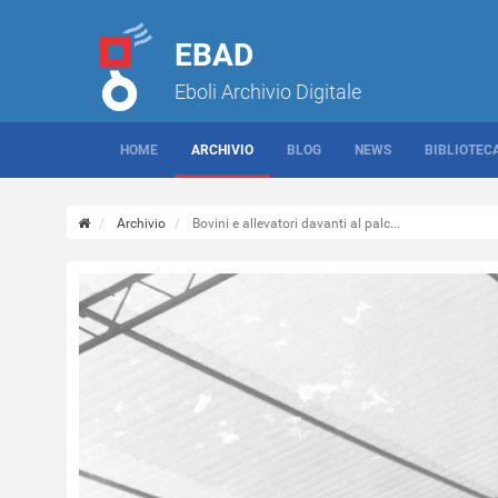
EBAD
Eboli Archivio Digitale
HOME
ARCHIVIO
BLOG
NEWS
BIBLIOTEC
Archivio
Bovini e allevatori davanti al palc...