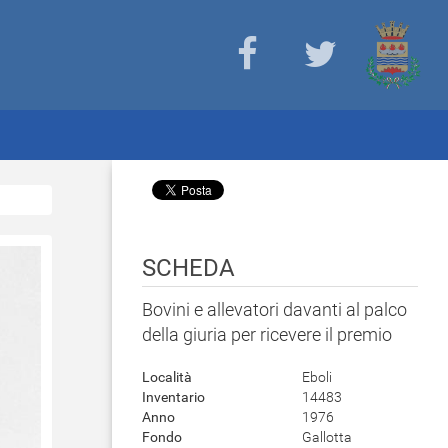
SCHEDA
Bovini e allevatori davanti al palco
della giuria per ricevere il premio
Località
Eboli
Inventario
14483
Anno
1976
Fondo
Gallotta