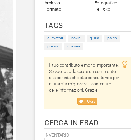
Archivio
Fotografico
Formato
Pell. 6x6
TAGS
allevatori
bovini
giuria
palco
premio
ricevere
Il tuo contributo è molto importante!
Se vuoi puoi lasciare un commento
alla scheda che stai consultando per
aiutarci a migliorare il contenuto
delle informazioni. Grazie!
Okay
CERCA IN EBAD
INVENTARIO