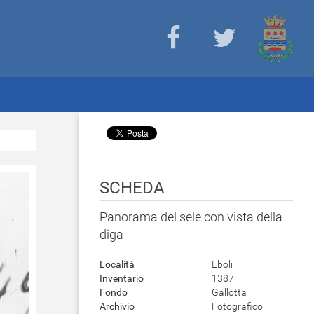
SCHEDA
Panorama del sele con vista della
diga
Località
Eboli
Inventario
1387
Fondo
Gallotta
Archivio
Fotografico