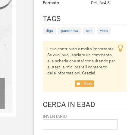
Formato
Pell. 6x4,5
TAGS
diga
panorama
sele
vista
Il tuo contributo è molto importante!
Se vuoi puoi lasciare un commento
alla scheda che stai consultando per
aiutarci a migliorare il contenuto
delle informazioni. Grazie!
Okay
CERCA IN EBAD
INVENTARIO