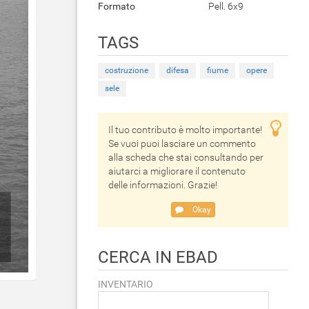
Formato
Pell. 6x9
TAGS
costruzione
difesa
fiume
opere
sele
Il tuo contributo è molto importante!
Se vuoi puoi lasciare un commento
alla scheda che stai consultando per
aiutarci a migliorare il contenuto
delle informazioni. Grazie!
Okay
CERCA IN EBAD
INVENTARIO