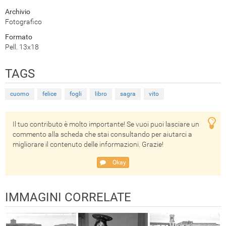
Archivio
Fotografico
Formato
Pell. 13x18
TAGS
cuomo
felice
fogli
libro
sagra
vito
Il tuo contributo è molto importante! Se vuoi puoi lasciare un
commento alla scheda che stai consultando per aiutarci a
migliorare il contenuto delle informazioni. Grazie!
Okay
IMMAGINI CORRELATE