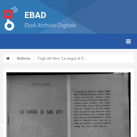
EBAD
Eboli Archivio Digitale
giorn
(tbt)
Archivio
Fogli del libro "La sagra di S...