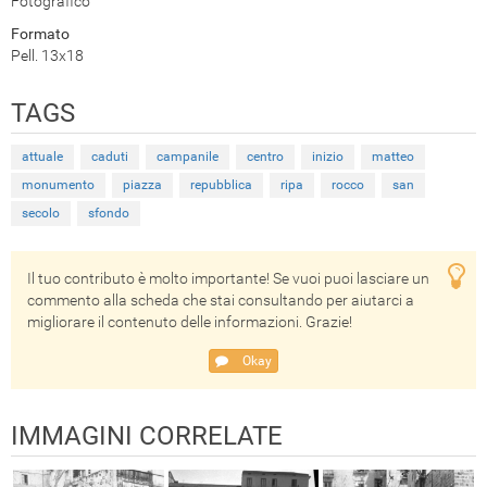
Fotografico
Formato
Pell. 13x18
TAGS
attuale
caduti
campanile
centro
inizio
matteo
monumento
piazza
repubblica
ripa
rocco
san
secolo
sfondo
Il tuo contributo è molto importante! Se vuoi puoi lasciare un
commento alla scheda che stai consultando per aiutarci a
migliorare il contenuto delle informazioni. Grazie!
Okay
IMMAGINI CORRELATE