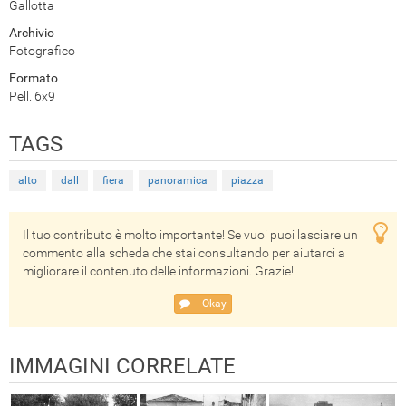
Gallotta
Archivio
Fotografico
Formato
Pell. 6x9
TAGS
alto
dall
fiera
panoramica
piazza
Il tuo contributo è molto importante! Se vuoi puoi lasciare un
commento alla scheda che stai consultando per aiutarci a
migliorare il contenuto delle informazioni. Grazie!
Okay
IMMAGINI CORRELATE