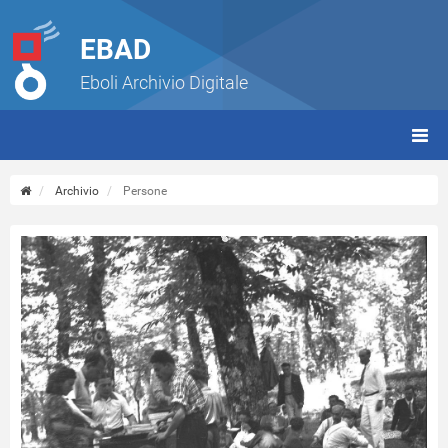
EBAD
Eboli Archivio Digitale
giorn
(tbt)
Archivio
Persone