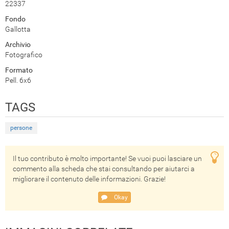
22337
Fondo
Gallotta
Archivio
Fotografico
Formato
Pell. 6x6
TAGS
persone
Il tuo contributo è molto importante! Se vuoi puoi lasciare un
commento alla scheda che stai consultando per aiutarci a
migliorare il contenuto delle informazioni. Grazie!
Okay