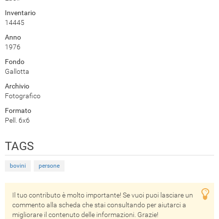
Inventario
14445
Anno
1976
Fondo
Gallotta
Archivio
Fotografico
Formato
Pell. 6x6
TAGS
bovini
persone
Il tuo contributo è molto importante! Se vuoi puoi lasciare un
commento alla scheda che stai consultando per aiutarci a
migliorare il contenuto delle informazioni. Grazie!