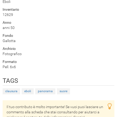
Eboli
Inventario
12629
Anno
anni 50
Fondo
Gallotta
Archivio
Fotografico
Formato
Pell. 6x6
TAGS
clausura
eboli
panorama
suore
Il tuo contributo è molto importante! Se vuoi puoi lasciare un
commento alla scheda che stai consultando per aiutarci a