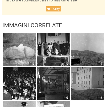
migliorare il contenuto delle informazioni. Grazie!
Okay
IMMAGINI CORRELATE