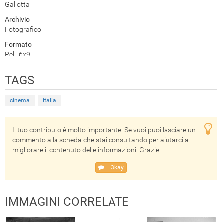
Gallotta
Archivio
Fotografico
Formato
Pell. 6x9
TAGS
cinema
italia
Il tuo contributo è molto importante! Se vuoi puoi lasciare un
commento alla scheda che stai consultando per aiutarci a
migliorare il contenuto delle informazioni. Grazie!
Okay
IMMAGINI CORRELATE