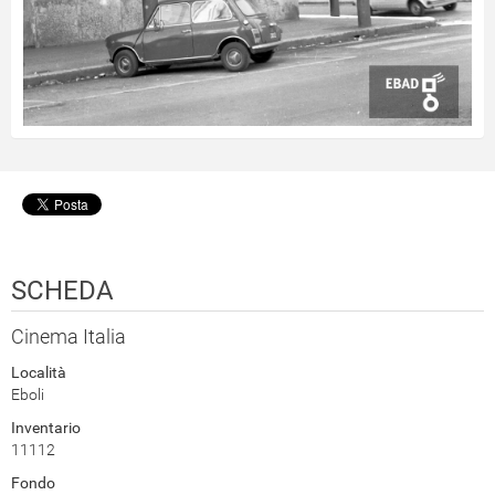
SCHEDA
Cinema Italia
Località
Eboli
Inventario
11112
Fondo