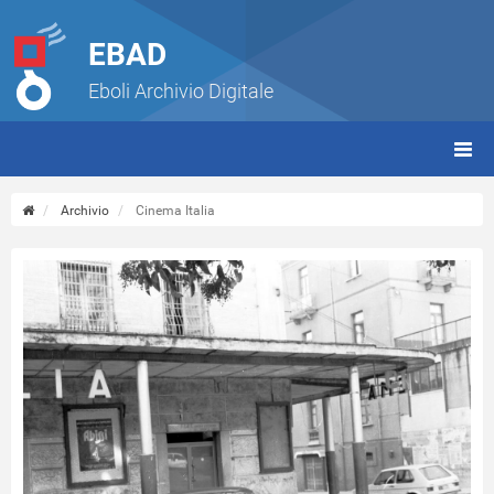
EBAD
Eboli Archivio Digitale
giorn
(tbt)
Archivio
Cinema Italia