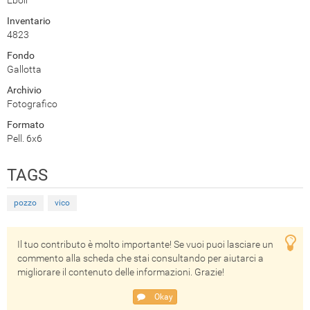
Eboli
Inventario
4823
Fondo
Gallotta
Archivio
Fotografico
Formato
Pell. 6x6
TAGS
pozzo
vico
Il tuo contributo è molto importante! Se vuoi puoi lasciare un
commento alla scheda che stai consultando per aiutarci a
migliorare il contenuto delle informazioni. Grazie!
Okay