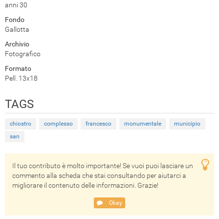
anni 30
Fondo
Gallotta
Archivio
Fotografico
Formato
Pell. 13x18
TAGS
chiostro
complesso
francesco
monumentale
municipio
san
Il tuo contributo è molto importante! Se vuoi puoi lasciare un
commento alla scheda che stai consultando per aiutarci a
migliorare il contenuto delle informazioni. Grazie!
Okay