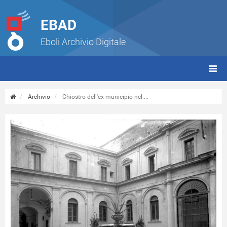
EBAD
Eboli Archivio Digitale
giorn
(tbt)
Archivio
Chiostro dell'ex municipio nel ...