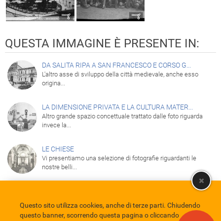
QUESTA IMMAGINE È PRESENTE IN:
DA SALITA RIPA A SAN FRANCESCO E CORSO G...
L'altro asse di sviluppo della città medievale, anche esso
origina...
LA DIMENSIONE PRIVATA E LA CULTURA MATER...
Altro grande spazio concettuale trattato dalle foto riguarda
invece la...
LE CHIESE
Vi presentiamo una selezione di fotografie riguardanti le
nostre belli...
Questo sito utilizza cookies, anche di terze parti. Chiudendo
Comune di Eboli
Servizio Bibliotecario Nazionale
Privacy policy
questo banner, scorrendo questa pagina o cliccando