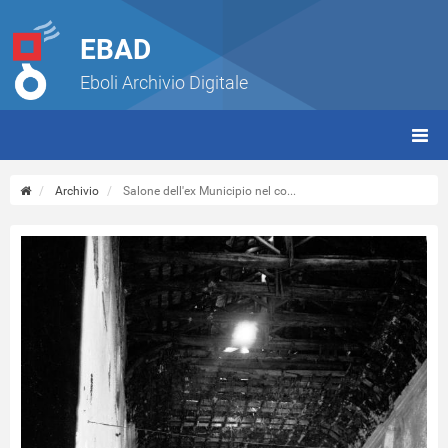
EBAD
Eboli Archivio Digitale
giorn
(tbt)
Archivio
Salone dell'ex Municipio nel co...