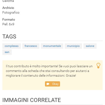
Gallotta
Archivio
Fotografico
Formato
Pell. 6x9
TAGS
complesso
francesco
monumentale
municipio
salone
san
Il tuo contributo è molto importante! Se vuoi puoi lasciare un
commento alla scheda che stai consultando per aiutarci a
migliorare il contenuto delle informazioni. Grazie!
Okay
IMMAGINI CORRELATE