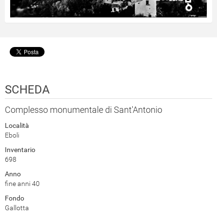
SCHEDA
Complesso monumentale di Sant'Antonio
Località
Eboli
Inventario
698
Anno
fine anni 40
Fondo
Gallotta