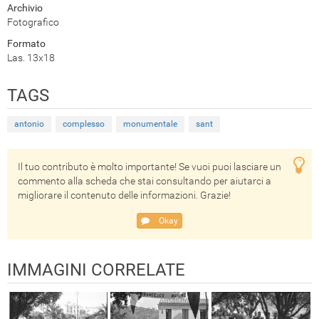
Archivio
Fotografico
Formato
Las. 13x18
TAGS
antonio
complesso
monumentale
sant
Il tuo contributo è molto importante! Se vuoi puoi lasciare un
commento alla scheda che stai consultando per aiutarci a
migliorare il contenuto delle informazioni. Grazie!
Okay
IMMAGINI CORRELATE