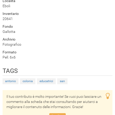
Località
Eboli
Inventario
20641
Fondo
Gallotta
Archivio
Fotografico
Formato
Pell. 6x6
TAGS
antonio
colonia
educatrici
san
Il tuo contributo è molto importante! Se vuoi puoi lasciare un
commento alla scheda che stai consultando per aiutarci a
migliorare il contenuto delle informazioni. Grazie!