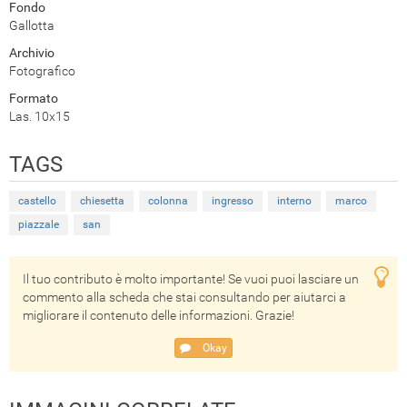
Fondo
Gallotta
Archivio
Fotografico
Formato
Las. 10x15
TAGS
castello
chiesetta
colonna
ingresso
interno
marco
piazzale
san
Il tuo contributo è molto importante! Se vuoi puoi lasciare un
commento alla scheda che stai consultando per aiutarci a
migliorare il contenuto delle informazioni. Grazie!
Okay