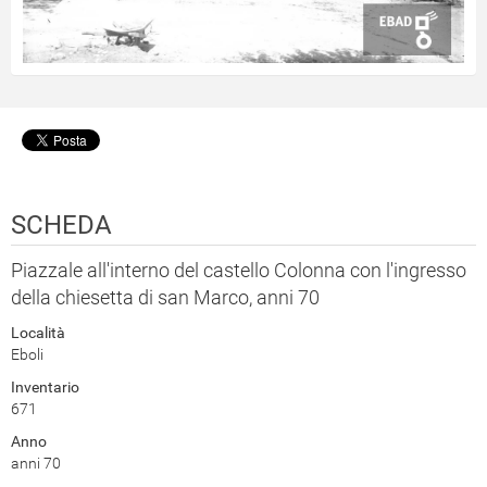
SCHEDA
Piazzale all'interno del castello Colonna con l'ingresso
della chiesetta di san Marco, anni 70
Località
Eboli
Inventario
671
Anno
anni 70