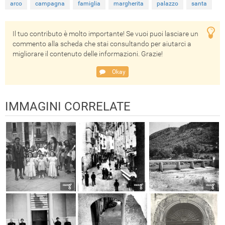
arco
campagna
famiglia
margherita
palazzo
santa
Il tuo contributo è molto importante! Se vuoi puoi lasciare un
commento alla scheda che stai consultando per aiutarci a
migliorare il contenuto delle informazioni. Grazie!
Okay
IMMAGINI CORRELATE