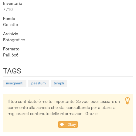
Inventario
7710
Fondo
Gallotta
Archivio
Fotografico
Formato
Pell. 6x6
TAGS
insegnanti
paestum
templi
Il tuo contributo è molto importante! Se vuoi puoi lasciare un
commento alla scheda che stai consultando per aiutarci a
migliorare il contenuto delle informazioni. Grazie!
Okay