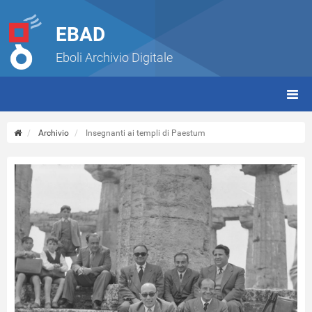
EBAD
Eboli Archivio Digitale
giorn
(tbt)
Archivio
Insegnanti ai templi di Paestum