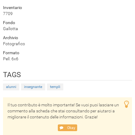
Inventario
7709
Fondo
Gallotta
Archivio
Fotografico
Formato
Pell. 6x6
TAGS
alunni
insegnante
templi
Il tuo contributo è molto importante! Se vuoi puoi lasciare un
commento alla scheda che stai consultando per aiutarci a
migliorare il contenuto delle informazioni. Grazie!
Okay