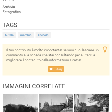
Archivio
Fotografico
TAGS
bufala
marchio
zoccolo
Il tuo contributo è molto importante! Se vuoi puoi lasciare un
commento alla scheda che stai consultando per aiutarci a
migliorare il contenuto delle informazioni. Grazie!
Okay
IMMAGINI CORRELATE