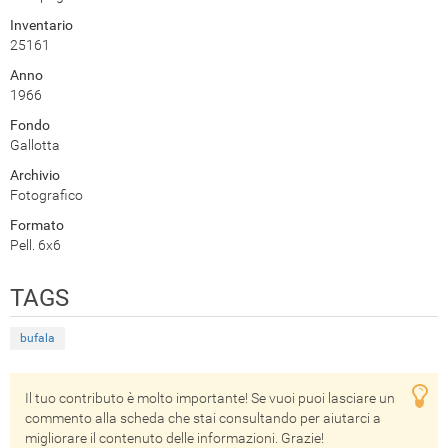
Inventario
25161
Anno
1966
Fondo
Gallotta
Archivio
Fotografico
Formato
Pell. 6x6
TAGS
bufala
Il tuo contributo è molto importante! Se vuoi puoi lasciare un
commento alla scheda che stai consultando per aiutarci a
migliorare il contenuto delle informazioni. Grazie!